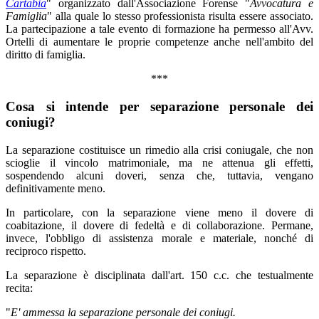
Cartabia
" organizzato dall'Associazione Forense "
Avvocatura e
Famiglia
" alla quale lo stesso professionista risulta essere associato.
La partecipazione a tale evento di formazione ha permesso all'Avv.
Ortelli di aumentare le proprie competenze anche nell'ambito del
diritto di famiglia.
***
Cosa si intende per separazione personale dei
coniugi?
La separazione costituisce un rimedio alla crisi coniugale, che non
scioglie il vincolo matrimoniale, ma ne attenua gli effetti,
sospendendo alcuni doveri, senza che, tuttavia, vengano
definitivamente meno.
In particolare, con la separazione viene meno il dovere di
coabitazione, il dovere di fedeltà e di collaborazione. Permane,
invece, l'obbligo di assistenza morale e materiale, nonché di
reciproco rispetto.
La separazione è disciplinata dall'art. 150 c.c. che testualmente
recita:
"
E' ammessa la separazione personale dei coniugi.