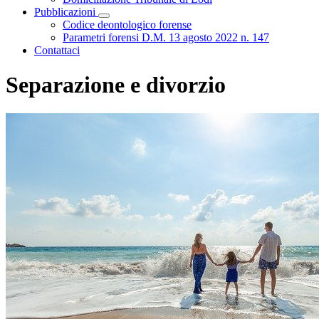
Pubblicazioni
Toggle Dropdown
Codice deontologico forense
Parametri forensi D.M. 13 agosto 2022 n. 147
Contattaci
Separazione e divorzio