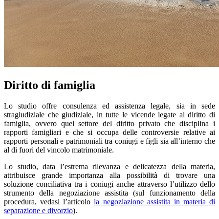
Diritto di famiglia
Lo studio offre consulenza ed assistenza legale, sia in sede
stragiudiziale che giudiziale, in tutte le vicende legate al diritto di
famiglia, ovvero quel settore del diritto privato che disciplina i
rapporti famigliari e che si occupa delle controversie relative ai
rapporti personali e patrimoniali tra coniugi e figli sia all’interno che
al di fuori del vincolo matrimoniale.
Lo studio, data l’estrema rilevanza e delicatezza della materia,
attribuisce grande importanza alla possibilità di trovare una
soluzione conciliativa tra i coniugi anche attraverso l’utilizzo dello
strumento della negoziazione assistita (sul funzionamento della
procedura, vedasi l’articolo
la negoziazione assistita in materia di
separazione e divorzio
).