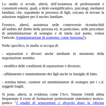
Lo studio si avvale, altresì, dell’assistenza di professionisti e
consulenti esterni, quali, a titolo esemplificativo, psicologi, mediatori
familiari, che, soprattutto in presenza di figli, cercano di trovare la
soluzione migliore per il nucleo familiare.
Fornisce, altresì, assistenza nelle controversie riconducibili
all’ambito del diritto della persona ed, in particolare, nelle procedure
di amministrazione di sostegno e di tutela (sul punto, vedasi
l'articolo
Amministrazione di sostegno: come funziona?
).
Nello specifico, lo studio si occupa di:
- separazioni e divorzi anche mediante lo strumento della
negoziazione assistita;
- modifica delle condizioni di separazione e divorzio;
- affidamento e mantenimento dei figli anche in famiglie di fatto;
- nomina tutore, curatore ed amministratore di sostegno per i c.d.
soggetti fragili.
Si pone, altresì, in evidenza come l'Avv. Simone Ortelli abbia
frequentato il corso di formazione professionale sistematico teorico-
pratico "
I giudizi di separazione e divorzio dopo la riforma