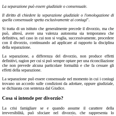
La separazione può essere giudiziale o consensuale.
Il diritto di chiedere la separazione giudiziale o l'omologazione di
quella consensuale spetta esclusivamente ai coniugi
".
Si tratta di un istituto che generalmente precede il divorzio, ma che
può, altresì, avere una valenza autonoma sia temporanea che
definitiva, nel caso in cui non si voglia, successivamente, procedere
con il divorzio, continuando ad applicare al rapporto la disciplina
della separazione.
La separazione, a differenza del divorzio, non produce effetti
definitivi, ragion per cui si può sempre optare per una riconciliazione
che non prevede alcuna particolare formalità e che fa cessare gli
effetti della separazione.
La separazione può essere consensuale nel momento in cui i coniugi
trovano un accordo sulle condizioni da adottare, oppure giudiziale,
se dichiarata con sentenza dal Giudice.
Cosa si intende per divorzio?
La crisi famigliare se e quando assume il carattere della
irreversibilità, può sfociare nel divorzio, che rappresenta lo