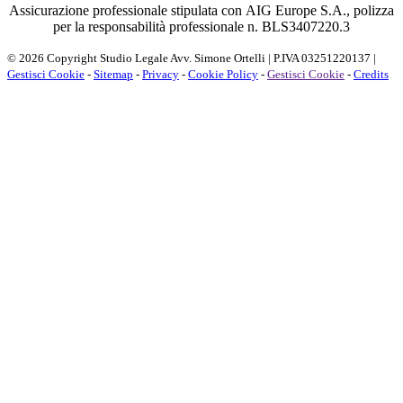
Assicurazione professionale stipulata con AIG Europe S.A., polizza
per la responsabilità professionale n. BLS3407220.3
© 2026 Copyright Studio Legale Avv. Simone Ortelli | P.IVA 03251220137 |
Gestisci Cookie
-
Sitemap
-
Privacy
-
Cookie Policy
-
Gestisci Cookie
-
Credits