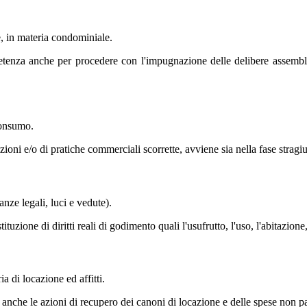
e, in materia condominiale.
tenza anche per procedere con l'impugnazione delle delibere assemblerar
consumo.
zioni e/o di pratiche commerciali scorrette, avviene sia nella fase stragiu
anze legali, luci e vedute).
ione di diritti reali di godimento quali l'usufrutto, l'uso, l'abitazione, i
a di locazione ed affitti.
 anche le azioni di recupero dei canoni di locazione e delle spese non p