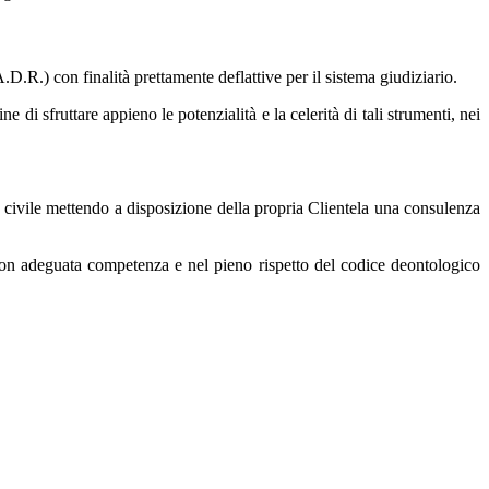
A.D.R.) con finalità prettamente deflattive per il sistema giudiziario.
 di sfruttare appieno le potenzialità e la celerità di tali strumenti, nei
to civile mettendo a disposizione della propria Clientela una consulenza
e con adeguata competenza e nel pieno rispetto del codice deontologico