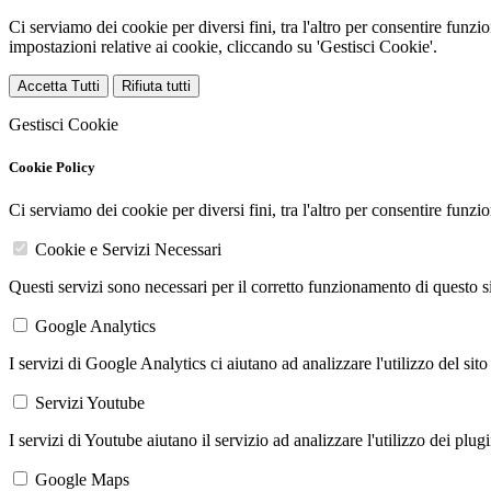
Ci serviamo dei cookie per diversi fini, tra l'altro per consentire funz
impostazioni relative ai cookie, cliccando su 'Gestisci Cookie'.
Accetta Tutti
Rifiuta tutti
Gestisci Cookie
Cookie Policy
Ci serviamo dei cookie per diversi fini, tra l'altro per consentire funz
Cookie e Servizi Necessari
Questi servizi sono necessari per il corretto funzionamento di questo 
Google Analytics
I servizi di Google Analytics ci aiutano ad analizzare l'utilizzo del sito
Servizi Youtube
I servizi di Youtube aiutano il servizio ad analizzare l'utilizzo dei plug
Google Maps