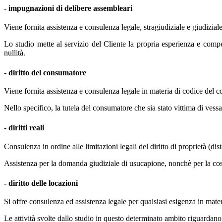
- impugnazioni di delibere assembleari
Viene fornita assistenza e consulenza legale, stragiudiziale e giudizial
Lo studio mette al servizio del Cliente la propria esperienza e compe
nullità.
- diritto del consumatore
Viene fornita assistenza e consulenza legale in materia di codice del 
Nello specifico, la tutela del consumatore che sia stato vittima di vessa
- diritti reali
Consulenza in ordine alle limitazioni legali del diritto di proprietà (dist
Assistenza per la domanda giudiziale di usucapione, nonchè per la costituz
- diritto delle locazioni
Si offre consulenza ed assistenza legale per qualsiasi esigenza in materi
Le attività svolte dallo studio in questo determinato ambito riguardano