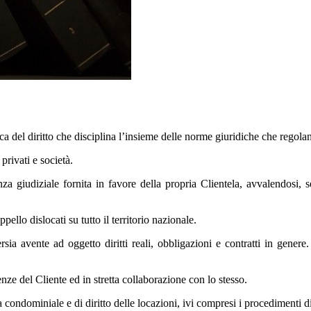
 del diritto che disciplina l’insieme delle norme giuridiche che regolano 
privati e società.
enza giudiziale fornita in favore della propria Clientela, avvalendosi, s
pello dislocati su tutto il territorio nazionale.
ia avente ad oggetto diritti reali, obbligazioni e contratti in genere. 
nze del Cliente ed in stretta collaborazione con lo stesso.
 condominiale e di diritto delle locazioni, ivi compresi i procedimenti di s