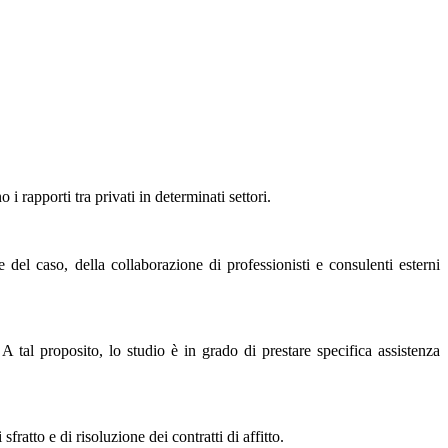
i rapporti tra privati in determinati settori.
e del caso, della collaborazione di professionisti e consulenti esterni
A tal proposito, lo studio è in grado di prestare specifica assistenza
fratto e di risoluzione dei contratti di affitto.