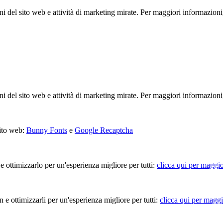
ioni del sito web e attività di marketing mirate. Per maggiori informazioni
ioni del sito web e attività di marketing mirate. Per maggiori informazioni
sito web:
Bunny Fonts
e
Google Recaptcha
 e ottimizzarlo per un'esperienza migliore per tutti:
clicca qui per maggio
in e ottimizzarli per un'esperienza migliore per tutti:
clicca qui per maggi