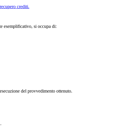
recupero crediti.
te esemplificativo, si occupa di:
iva esecuzione del provvedimento ottenuto.
.