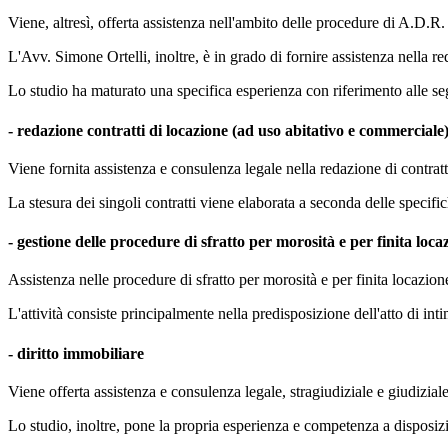
Viene, altresì, offerta assistenza nell'ambito delle procedure di A.D.R. 
L'Avv. Simone Ortelli, inoltre, è in grado di fornire assistenza nella red
Lo studio ha maturato una specifica esperienza con riferimento alle segu
- redazione contratti di locazione (ad uso abitativo e commerciale
Viene fornita assistenza e consulenza legale nella redazione di contrat
La stesura dei singoli contratti viene elaborata a seconda delle specifi
- gestione delle procedure di sfratto per morosità e per finita loca
Assistenza nelle procedure di sfratto per morosità e per finita locazion
L'attività consiste principalmente nella predisposizione dell'atto di int
- diritto immobiliare
Viene offerta assistenza e consulenza legale, stragiudiziale e giudiziale
Lo studio, inoltre, pone la propria esperienza e competenza a disposizi