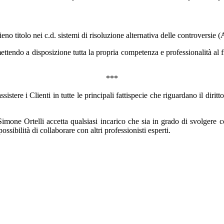
ieno titolo nei c.d. sistemi di risoluzione alternativa delle controversie (
ttendo a disposizione tutta la propria competenza e professionalità al fine
***
stere i Clienti in tutte le principali fattispecie che riguardano il dirit
v. Simone Ortelli accetta qualsiasi incarico che sia in grado di svolger
ssibilità di collaborare con altri professionisti esperti.