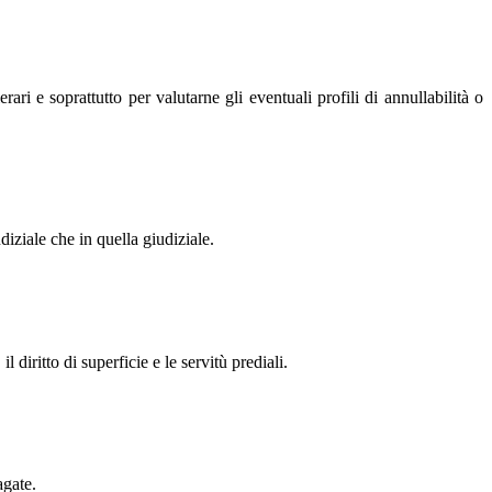
i e soprattutto per valutarne gli eventuali profili di annullabilità o
diziale che in quella giudiziale.
l diritto di superficie e le servitù prediali.
agate.