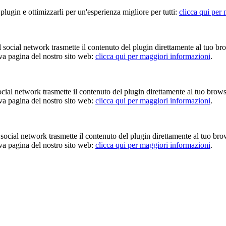
 plugin e ottimizzarli per un'esperienza migliore per tutti:
clicca qui per
Il social network trasmette il contenuto del plugin direttamente al tuo br
iva pagina del nostro sito web:
clicca qui per maggiori informazioni
.
 social network trasmette il contenuto del plugin direttamente al tuo brow
iva pagina del nostro sito web:
clicca qui per maggiori informazioni
.
Il social network trasmette il contenuto del plugin direttamente al tuo br
iva pagina del nostro sito web:
clicca qui per maggiori informazioni
.