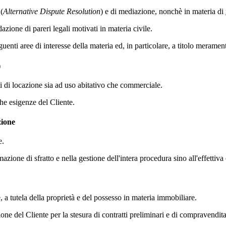
(
Alternative Dispute Resolution
) e di mediazione, nonchè in materia di
azione di pareri legali motivati in materia civile.
enti aree di interesse della materia ed, in particolare, a titolo meramen
)
ti di locazione sia ad uso abitativo che commerciale.
che esigenze del Cliente.
zione
e.
imazione di sfratto e nella gestione dell'intera procedura sino all'effett
, a tutela della proprietà e del possesso in materia immobiliare.
one del Cliente per la stesura di contratti preliminari e di compravendita