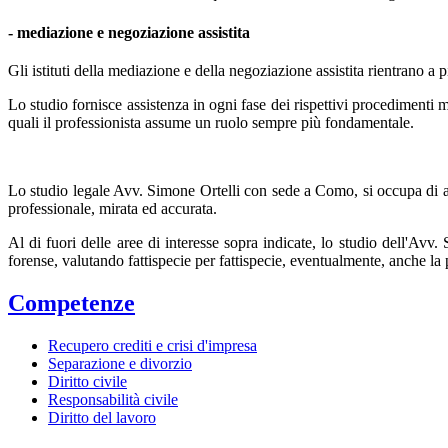
- mediazione e negoziazione assistita
Gli istituti della mediazione e della negoziazione assistita rientrano a p
Lo studio fornisce assistenza in ogni fase dei rispettivi procedimenti me
quali il professionista assume un ruolo sempre più fondamentale.
Lo studio legale Avv. Simone Ortelli con sede a Como, si occupa di assi
professionale, mirata ed accurata.
Al di fuori delle aree di interesse sopra indicate, lo studio dell'Av
forense, valutando fattispecie per fattispecie, eventualmente, anche la po
Competenze
Recupero crediti e crisi d'impresa
Separazione e divorzio
Diritto civile
Responsabilità civile
Diritto del lavoro