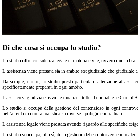
Di che cosa si occupa lo studio?
Lo studio offre consulenza legale in materia civile, ovvero quella branca
L’assistenza viene prestata sia in ambito stragiudiziale che giudiziale a 
Da sempre, inoltre, lo studio presta particolare attenzione all'assist
specificatamente preparati in ogni ambito.
L'assistenza giudiziale avviene innanzi a tutti i Tribunali e le Corti d'Ap
Lo studio si occupa della gestione del contenzioso in ogni controvers
nell’attività di contrattualistica su diverse tipologie contrattuali.
L'assistenza legale viene prestata avendo riguardo alle specifiche esige
Lo studio si occupa, altresì, della gestione delle controversie in materia